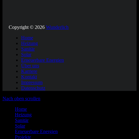
Copyright © 2026
Wunderlich
Home
Heizung
Sanitär
Solar
Erneuerbare Energien
Über uns
Karriere
Kontakt
Impressum
Datenschutz
Nach oben scrollen
Home
Heizung
Sanitär
Solar
Erneuerbare Energien
Projekte