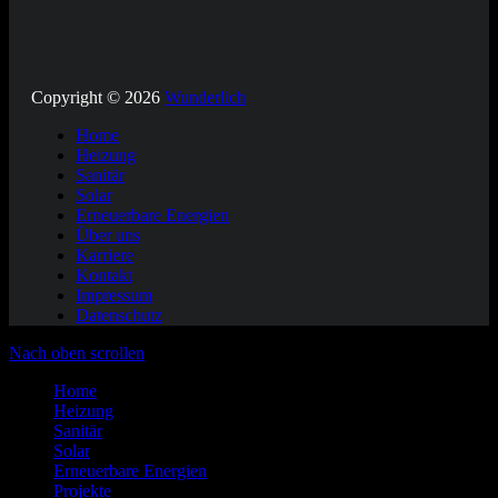
Copyright © 2026
Wunderlich
Home
Heizung
Sanitär
Solar
Erneuerbare Energien
Über uns
Karriere
Kontakt
Impressum
Datenschutz
Nach oben scrollen
Home
Heizung
Sanitär
Solar
Erneuerbare Energien
Projekte